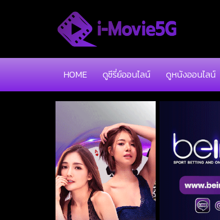
HOME
ดูซีรี่ย์ออนไลน์
ดูหนังออนไลน์