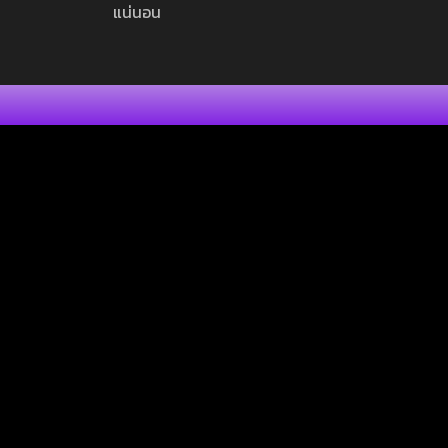
แน่นอน