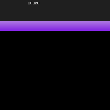
แน่นอน