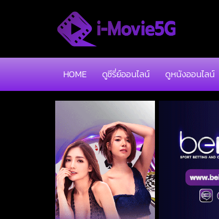
HOME
ดูซีรี่ย์ออนไลน์
ดูหนังออนไลน์