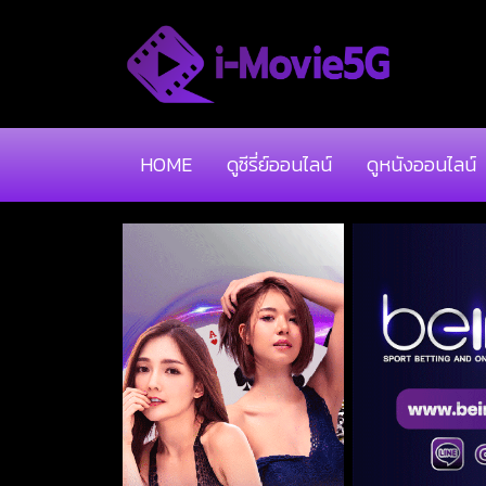
HOME
ดูซีรี่ย์ออนไลน์
ดูหนังออนไลน์