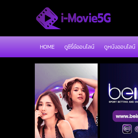
HOME
ดูซีรี่ย์ออนไลน์
ดูหนังออนไลน์