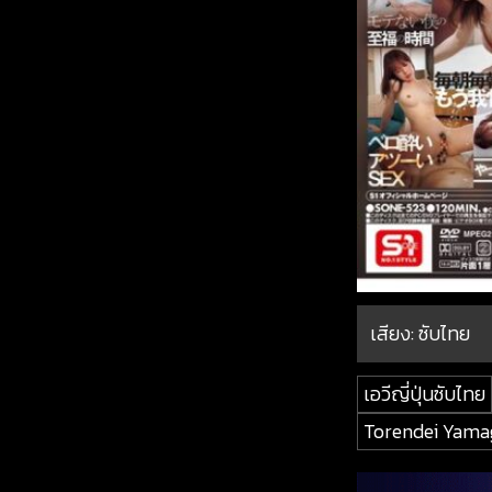
เสียง: ซับไทย
เอวีญี่ปุ่นซับไทย
Torendei Yama