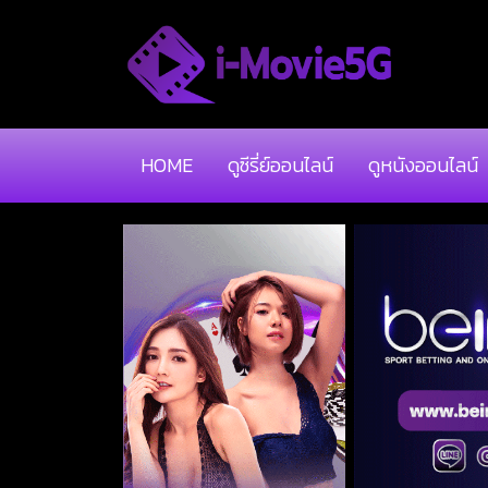
HOME
ดูซีรี่ย์ออนไลน์
ดูหนังออนไลน์