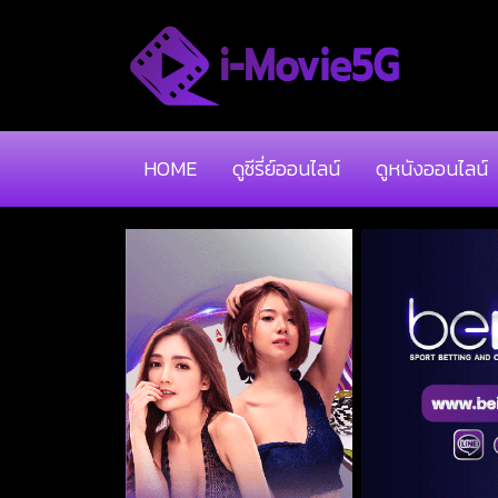
HOME
ดูซีรี่ย์ออนไลน์
ดูหนังออนไลน์