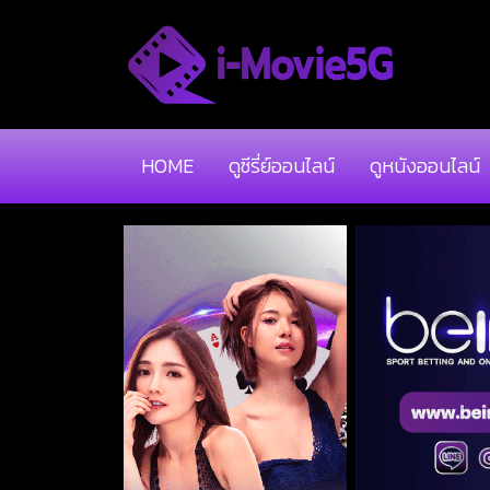
HOME
ดูซีรี่ย์ออนไลน์
ดูหนังออนไลน์