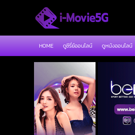
HOME
ดูซีรี่ย์ออนไลน์
ดูหนังออนไลน์