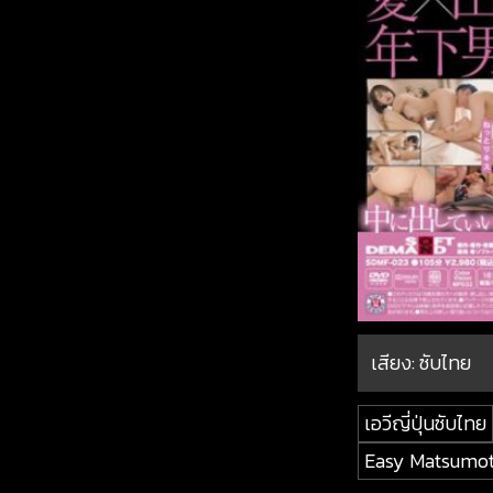
เสียง: ซับไทย
เอวีญี่ปุ่นซับไทย
Easy Matsumo