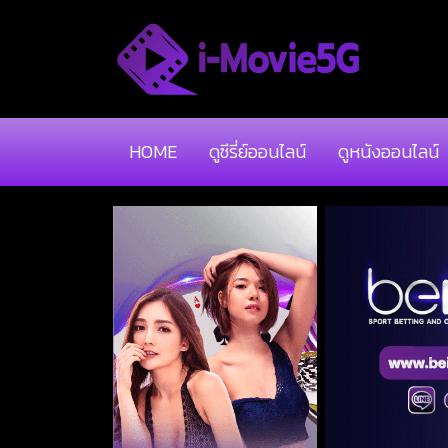
HOME
ดูซีรี่ย์ออนไลน์
ดูหนังออนไลน์