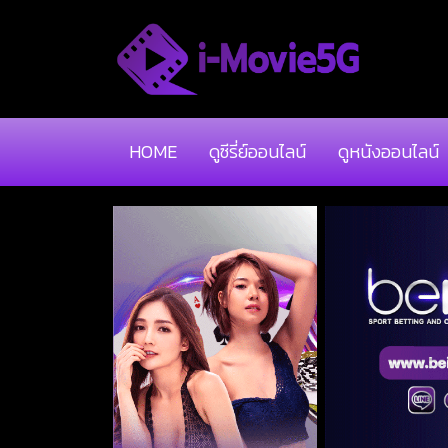
HOME
ดูซีรี่ย์ออนไลน์
ดูหนังออนไลน์