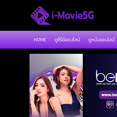
HOME
ดูซีรี่ย์ออนไลน์
ดูหนังออนไลน์