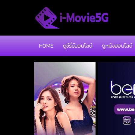
HOME
ดูซีรี่ย์ออนไลน์
ดูหนังออนไลน์