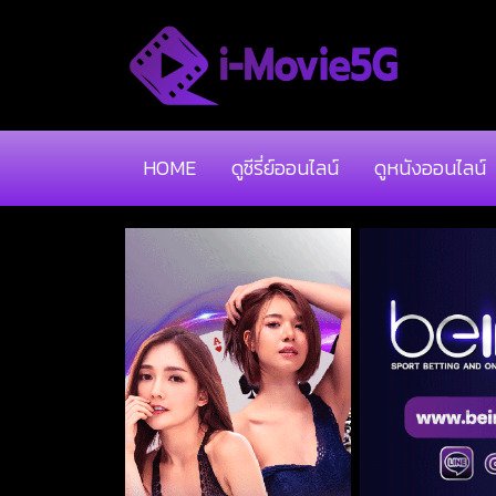
HOME
ดูซีรี่ย์ออนไลน์
ดูหนังออนไลน์