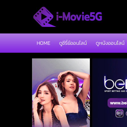
HOME
ดูซีรี่ย์ออนไลน์
ดูหนังออนไลน์