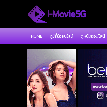
HOME
ดูซีรี่ย์ออนไลน์
ดูหนังออนไลน์