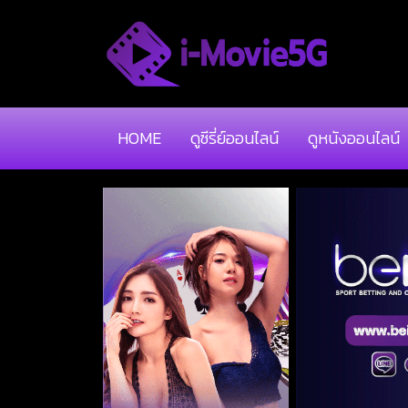
HOME
ดูซีรี่ย์ออนไลน์
ดูหนังออนไลน์