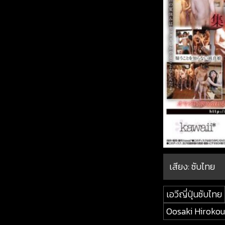
เสียง: ซับไทย
เอวีญี่ปุ่นซับไทย
Oosaki Hirokou