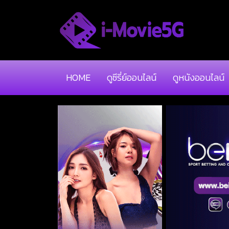
HOME
ดูซีรี่ย์ออนไลน์
ดูหนังออนไลน์