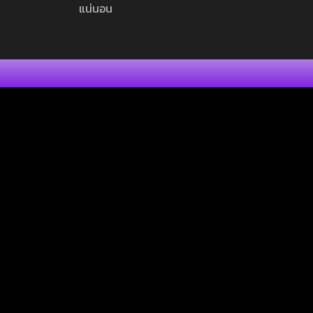
แน่นอน