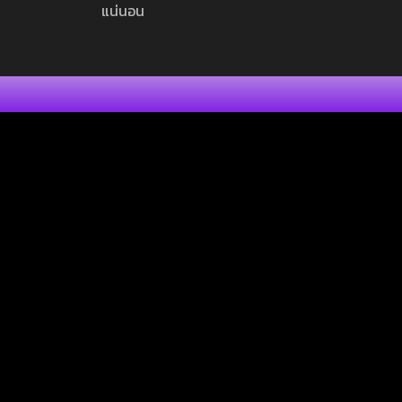
แน่นอน