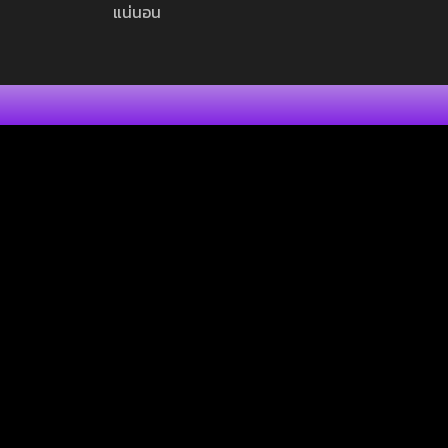
แน่นอน