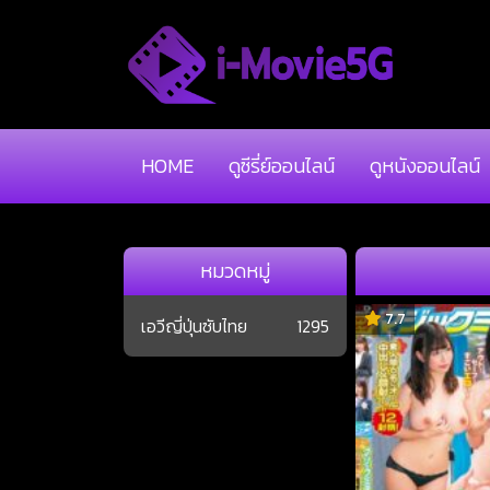
HOME
ดูซีรี่ย์ออนไลน์
ดูหนังออนไลน์
หมวดหมู่
7.7
เอวีญี่ปุ่นซับไทย
1295