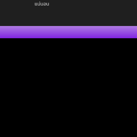
แน่นอน