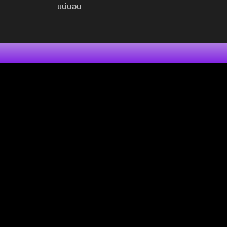
แน่นอน