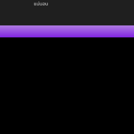
แน่นอน