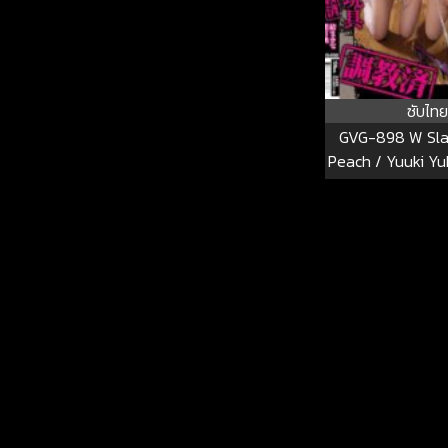
ซับไทย
GVG-898 W Sla
Peach / Yuuki Y