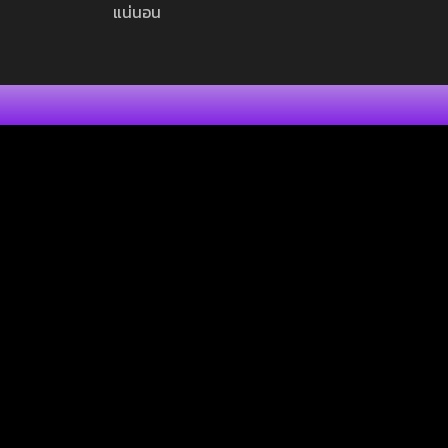
แน่นอน