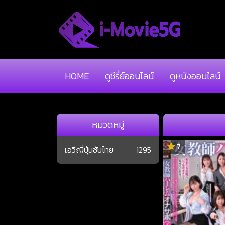
HOME
ดูซีรี่ย์ออนไลน์
ดูหนังออนไลน์
หมวดหมู่
7
เอวีญี่ปุ่นซับไทย
1295