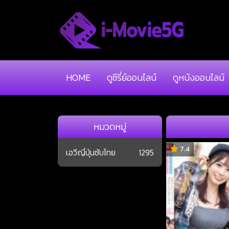
HOME
ดูซีรี่ย์ออนไลน์
ดูหนังออนไลน์
หมวดหมู่
7.4
เอวีญี่ปุ่นซับไทย
1295