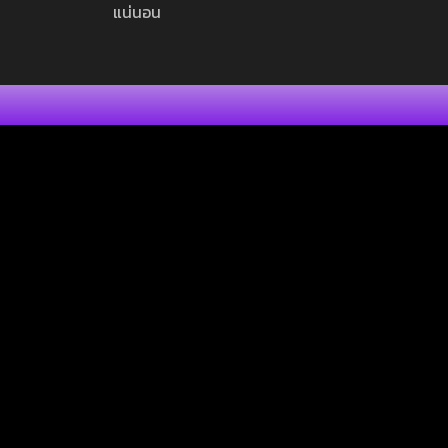
แน่นอน