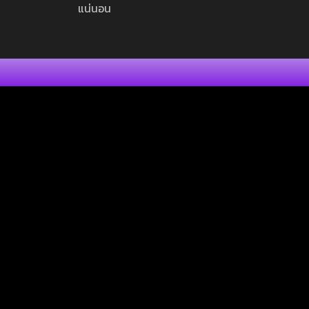
แน่นอน