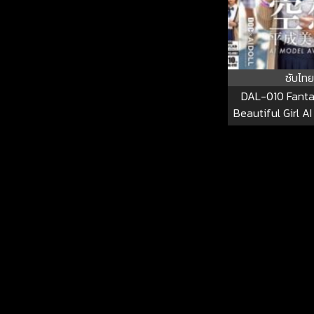
ซับไทย
DAL-010 Fanta
Beautiful Girl 
DEBUT Kurosaki
010