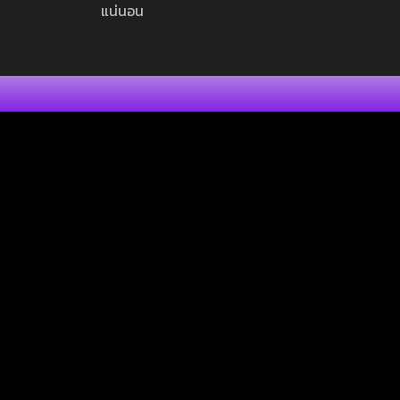
แน่นอน