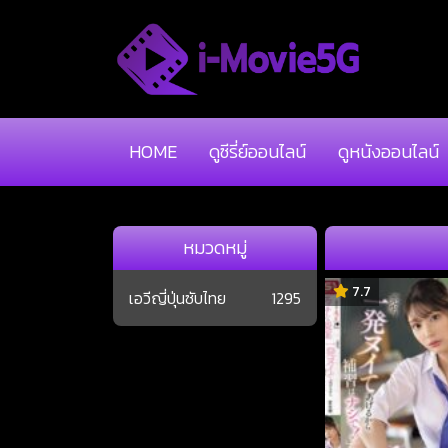
HOME
ดูซีรี่ย์ออนไลน์
ดูหนังออนไลน์
หมวดหมู่
7.7
เอวีญี่ปุ่นซับไทย
1295