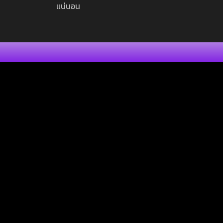
แน่นอน