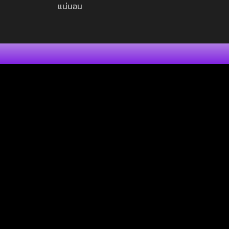
แน่นอน