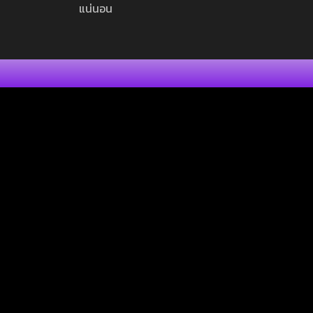
แน่นอน