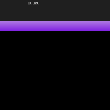
แน่นอน