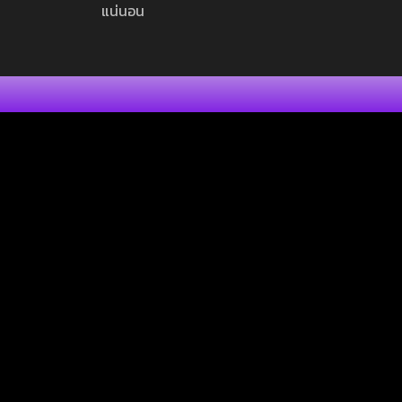
แน่นอน