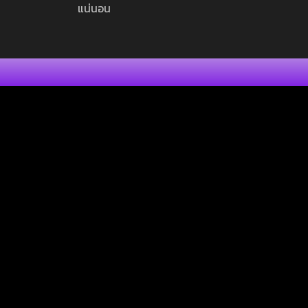
แน่นอน