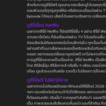
สำหรับการดูซีรี่ย์ฟรี คุณสามารถเลือกดูได้เลยทุกเรื
คอมพิวเตอร์ทุกรุ่นทุกยี่ห้อ หรือใครจะเชื่อมต่อผ
Episode ได้หมด เลือกได้เลยตามต้องการ เปลี่ยนตอนเ
ดูซีรี่ย์ใหม่ Netflix
นอกจากซีรี่ย์ Netflix ก็ยังมีซีรี่ย์อื่น ๆ อย่าง ซ
จากสมาร์ทโฟน ก็ยังเชื่อมต่อผ่าน TV ได้เลยไหลลื่น ห
ต้องเสียเงินให้แพลตฟอร์มไหนอีกต่อไป ทุกเรื่องเว็บนี้จ
อย่ารอช้าที่จะมาเลือกแหล่งรชนี้เพลิดเพลินไปกับหนังให
ตลอด อยากลองเปลี่ยนมาดูหนังฟรี เราไม่พลาดที่จะแนะน
การดูซีรี่ย์จะกลายเป็นเรื่องง่าย.. ซีรี่ย์ Netflix เป็
ไทย ซีรีส์ญี่ปุ่น ซีรีส์เกาหลี หรืออื่น ๆ เพียบ ตอ
เดือน ดูแล้วระบบทันสมัย รวดเร็ว ไม่ต้องดาวน์โหลด
ดูซีรี่ย์ฟรี ไม่มีค่าใช้จ่าย
นอกจากจะไม่ต้องสมัครสมาชิกและมีซีรี่ย์ใหม่ 2026 จุกๆ
ฯลฯ ประหยัดเงินในกระเป๋าไปได้อีกเยอะ เพราะเราเข้าใจ
ก็ต้องประหยัด จริงมั้ย? หากคุณกำลังคิดว่า ของฟรีใน
เต็ม ภาพสวยแสงสีเสียงกระหึ่มสะใจ และที่สำคัญ ถึงจ