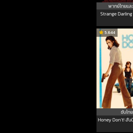
พากย์ไทยและ
Strange Darling 
5.644
ซับไทย
Honey Don’t! ฮันน