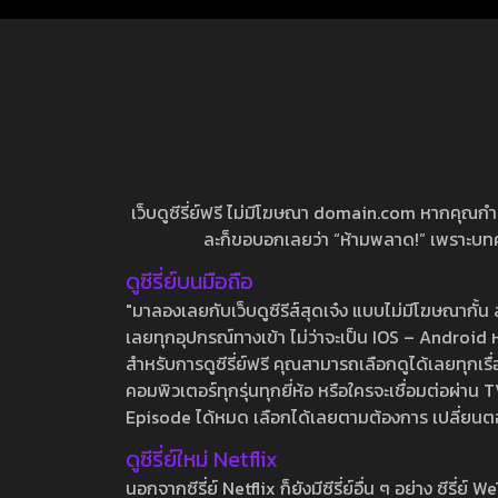
เว็บดูซีรี่ย์ฟรี ไม่มีโฆษณา domain.com หากคุณกำลัง
ละก็ขอบอกเลยว่า “ห้ามพลาด!” เพราะบทความ
ดูซีรี่ย์บนมือถือ
"มาลองเลยกับเว็บดูซีรีส์สุดเจ๋ง แบบไม่มีโฆษณากั
เลยทุกอุปกรณ์ทางเข้า ไม่ว่าจะเป็น IOS – Android หร
สำหรับการดูซีรี่ย์ฟรี คุณสามารถเลือกดูได้เลยทุกเรื
คอมพิวเตอร์ทุกรุ่นทุกยี่ห้อ หรือใครจะเชื่อมต่อผ
Episode ได้หมด เลือกได้เลยตามต้องการ เปลี่ยนตอนเ
ดูซีรี่ย์ใหม่ Netflix
นอกจากซีรี่ย์ Netflix ก็ยังมีซีรี่ย์อื่น ๆ อย่าง ซ