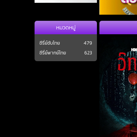
หมวดหมู่
ซีรี่ย์ซับไทย
479
ซีรี่ย์พากย์ไทย
623