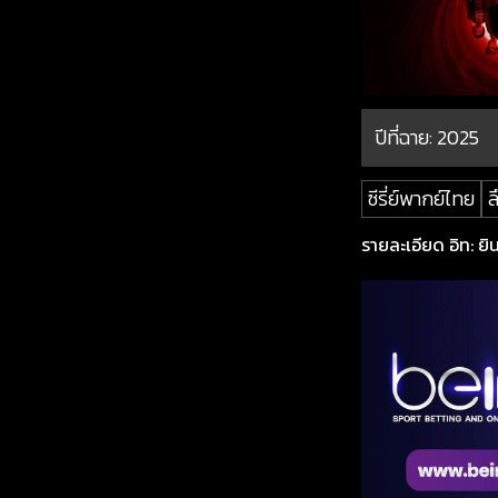
ปีที่ฉาย:
2025
ซีรี่ย์พากย์ไทย
ล
รายละเอียด อิท: ยินดี