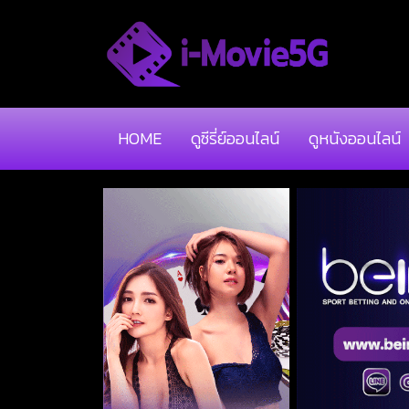
HOME
ดูซีรี่ย์ออนไลน์
ดูหนังออนไลน์