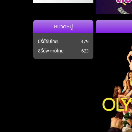
หมวดหมู่
ซีรี่ย์ซับไทย
479
ซีรี่ย์พากย์ไทย
623