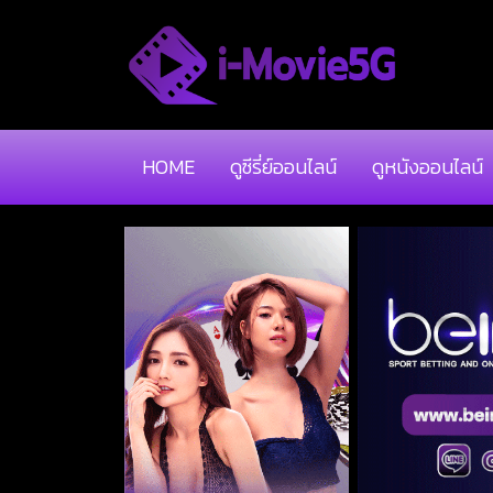
HOME
ดูซีรี่ย์ออนไลน์
ดูหนังออนไลน์