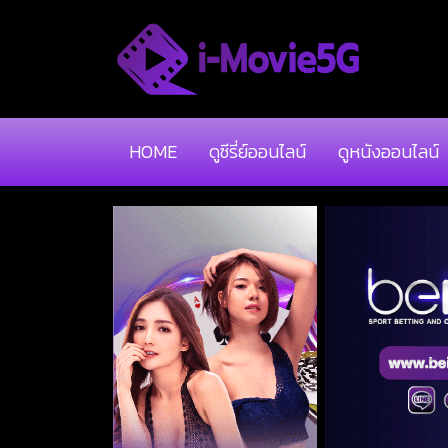
HOME
ดูซีรี่ย์ออนไลน์
ดูหนังออนไลน์