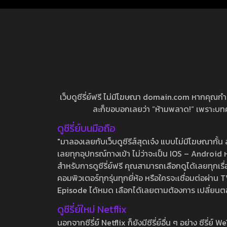
เว็บดูซีรี่ย์ฟรี ไม่มีโฆษณา domain.com หากคุณกำลัง
ละก็ขอบอกเลยว่า “ห้ามพลาด!” เพราะบทความ
ดูซีรี่ย์บนมือถือ
"มาลองเลยกับเว็บดูซีรีส์สุดเจ๋ง แบบไม่มีโฆษณากั
เลยทุกอุปกรณ์ทางเข้า ไม่ว่าจะเป็น IOS – Android หร
สำหรับการดูซีรี่ย์ฟรี คุณสามารถเลือกดูได้เลยทุกเรื
คอมพิวเตอร์ทุกรุ่นทุกยี่ห้อ หรือใครจะเชื่อมต่อผ
Episode ได้หมด เลือกได้เลยตามต้องการ เปลี่ยนตอนเ
ดูซีรี่ย์ใหม่ Netflix
นอกจากซีรี่ย์ Netflix ก็ยังมีซีรี่ย์อื่น ๆ อย่าง ซ