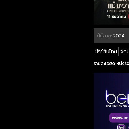
ปีที่ฉาย:
2024
ซีรี่ย์ซับไทย
จิต
รายละเอียด หนึ่งร้