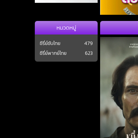
หมวดหมู่
ซีรี่ย์ซับไทย
479
ซีรี่ย์พากย์ไทย
623