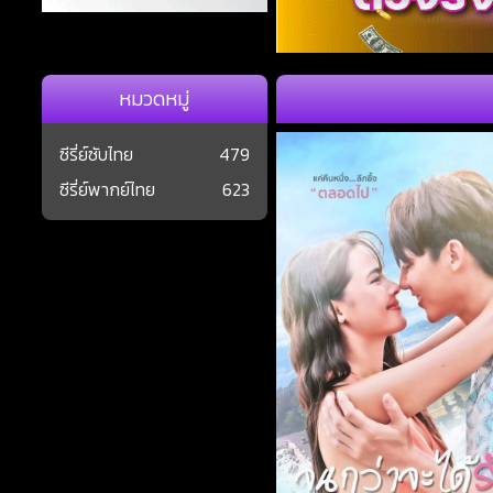
หมวดหมู่
ซีรี่ย์ซับไทย
479
ซีรี่ย์พากย์ไทย
623