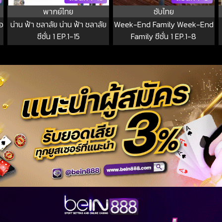
พากย์ไทย
ซับไทย
อ
น่าน ฟ้า ชลาลัย น่าน ฟ้า ชลาลัย
Week-End Family Week-End
ซีซั่น 1 EP.1-15
Family ซีซั่น 1 EP.1-8