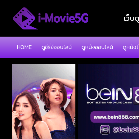
เว็บด
HOME
ดูซีรี่ย์ออนไลน์
ดูหนังออนไลน์
ดูหนัง