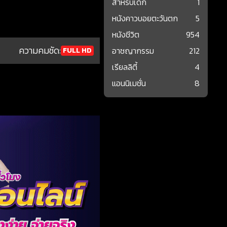
สำหรับเด็ก
1
หนังคาวบอยตะวันตก
5
หนังชีวิต
954
ความคมชัด:
อาชญากรรม
212
FULL HD
เรียลลิตี้
4
แอนนิเมชั่น
8