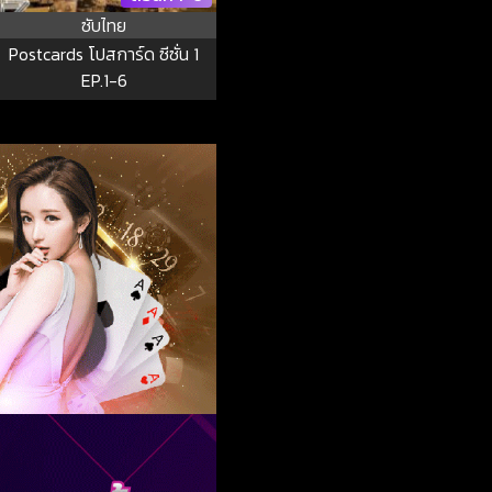
ซับไทย
Postcards โปสการ์ด ซีซั่น 1
EP.1-6