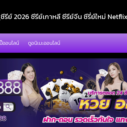
ูซีรีย์ 2026 ซีรีย์เกาหลี ซีรีย์จีน ซีรี่ย์ใหม่ Netfli
โป๊ออนไลน์
ดูอนิเมะออนไลน์