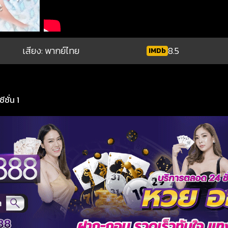
เสียง: พากย์ไทย
8.5
IMDb
ซั่น 1