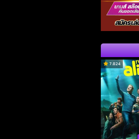
7.824