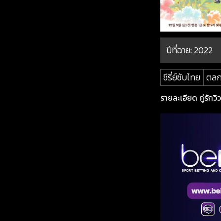
ปีที่ฉาย:
2022
ซีรี่ย์ซับไทย
ตล
รายละเอียด คู่รักวิว