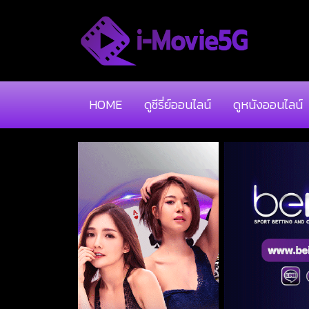
HOME
ดูซีรี่ย์ออนไลน์
ดูหนังออนไลน์