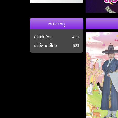
หมวดหมู่
ซีรี่ย์ซับไทย
479
ซีรี่ย์พากย์ไทย
623