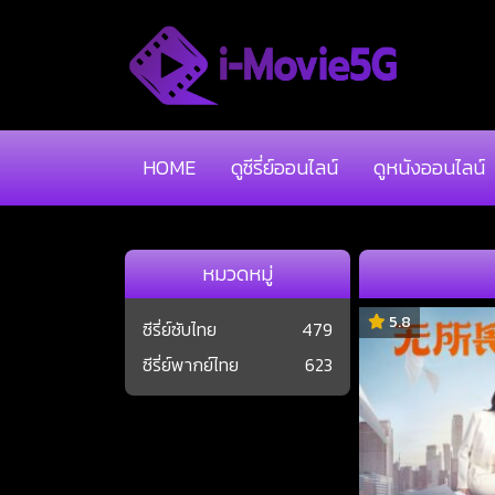
HOME
ดูซีรี่ย์ออนไลน์
ดูหนังออนไลน์
หมวดหมู่
5.8
ซีรี่ย์ซับไทย
479
ซีรี่ย์พากย์ไทย
623