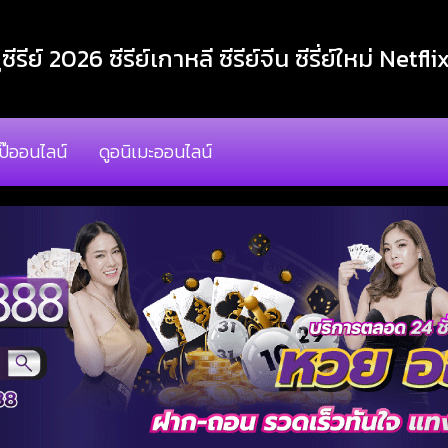
ูซีรีย์ 2026 ซีรีย์เกาหลี ซีรีย์จีน ซีรี่ย์ใหม่ Netfli
โป๊ออนไลน์
ดูอนิเมะออนไลน์