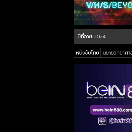
ปีที่ฉาย:
2024
หนังซับไทย
นิยายวิทยาศา