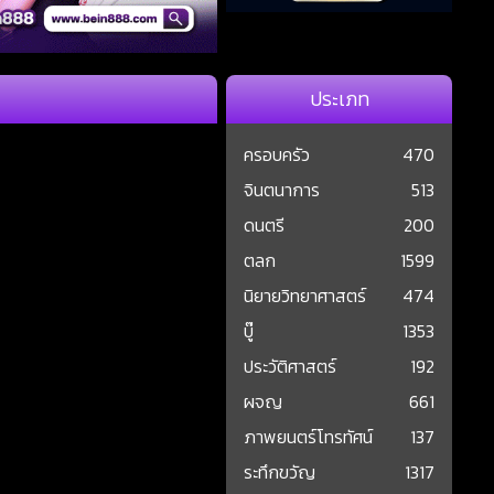
ประเภท
ครอบครัว
470
จินตนาการ
513
ดนตรี
200
ตลก
1599
นิยายวิทยาศาสตร์
474
บู๊
1353
ประวัติศาสตร์
192
ผจญ
661
ภาพยนตร์โทรทัศน์
137
ระทึกขวัญ
1317