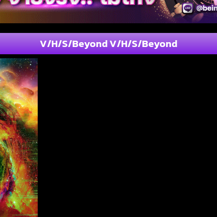
V/H/S/Beyond V/H/S/Beyond