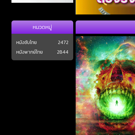
หมวดหมู่
หนังซับไทย
2472
หนังพากย์ไทย
2844