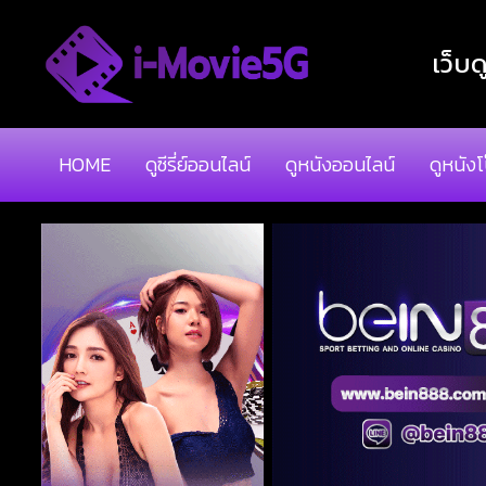
เว็บด
HOME
ดูซีรี่ย์ออนไลน์
ดูหนังออนไลน์
ดูหนัง