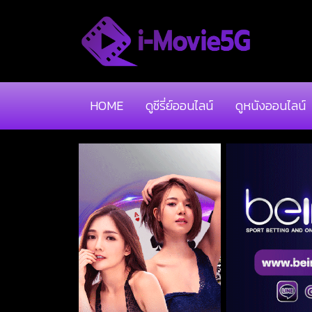
HOME
ดูซีรี่ย์ออนไลน์
ดูหนังออนไลน์