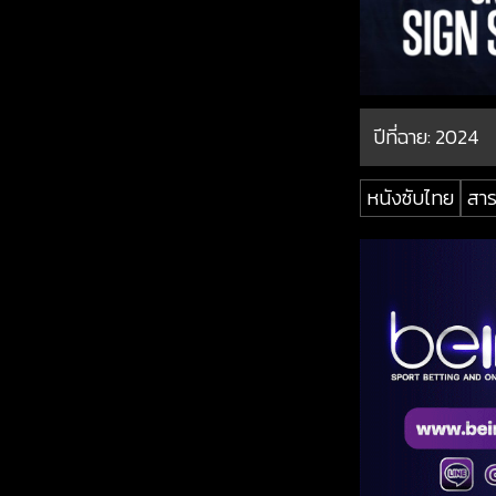
ปีที่ฉาย:
2024
หนังซับไทย
สาร