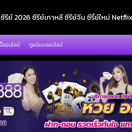
ูซีรีย์ 2026 ซีรีย์เกาหลี ซีรีย์จีน ซีรี่ย์ใหม่ Netfli
โป๊ออนไลน์
ดูอนิเมะออนไลน์