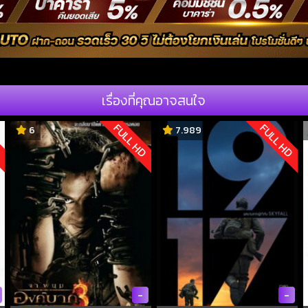
เรื่องที่คุณอาจสนใจ
D
FULL HD
FULL HD
6
7.989
-
-