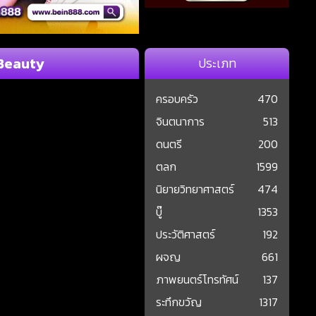
 Beauty
ประเภท
ครอบครัว
470
จินตนาการ
513
ดนตรี
200
ตลก
1599
นิยายวิทยาศาสตร์
474
บู๊
1353
ประวัติศาสตร์
192
ผจญ
661
ภาพยนตร์โทรทัศน์
137
ระทึกขวัญ
1317