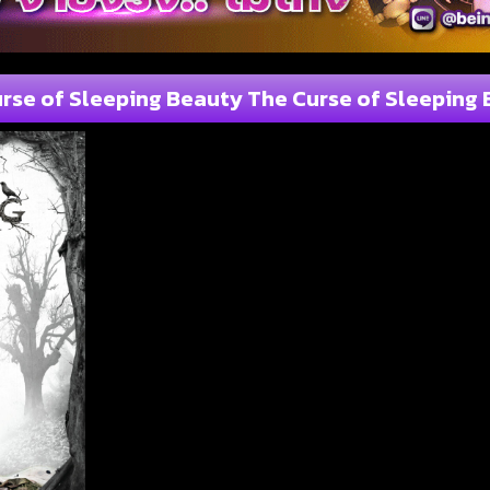
rse of Sleeping Beauty The Curse of Sleeping