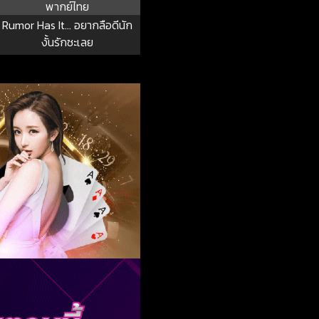
พากย์ไทย
Rumor Has It… อยากลือดีนัก
งั้นรักซะเลย