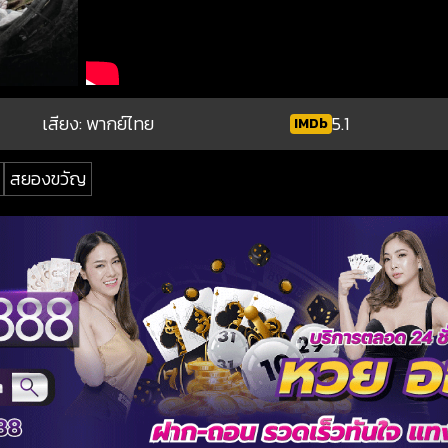
เสียง: พากย์ไทย
5.1
IMDb
สยองขวัญ