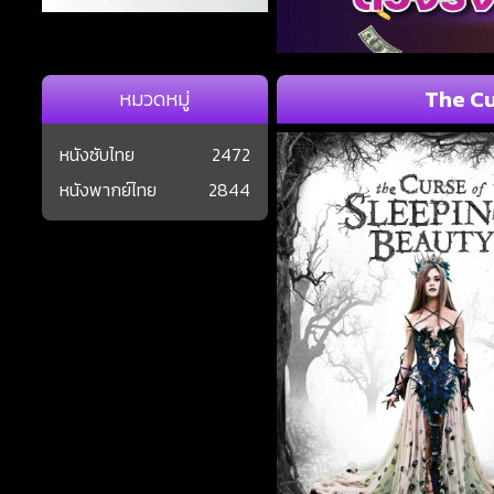
The Cu
หมวดหมู่
หนังซับไทย
2472
หนังพากย์ไทย
2844