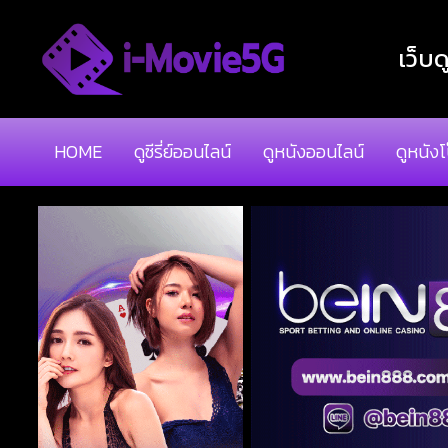
เว็บด
HOME
ดูซีรี่ย์ออนไลน์
ดูหนังออนไลน์
ดูหนัง