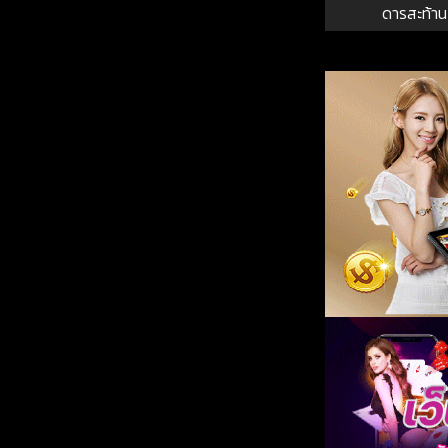
ดารสะท้า