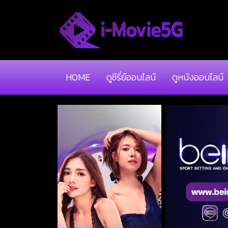
HOME
ดูซีรี่ย์ออนไลน์
ดูหนังออนไลน์