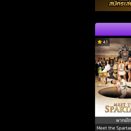
4.1
พากย์ไ
Meet the Spartan