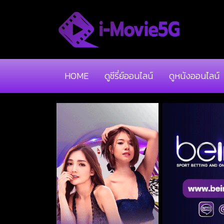
HOME
ดูซีรี่ย์ออนไลน์
ดูหนังออนไลน์