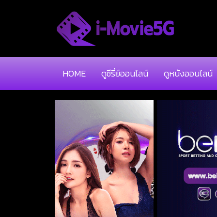
HOME
ดูซีรี่ย์ออนไลน์
ดูหนังออนไลน์