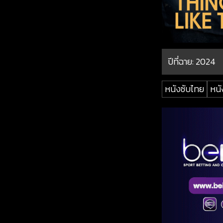
ปีที่ฉาย:
2024
หนังซับไทย
หนั