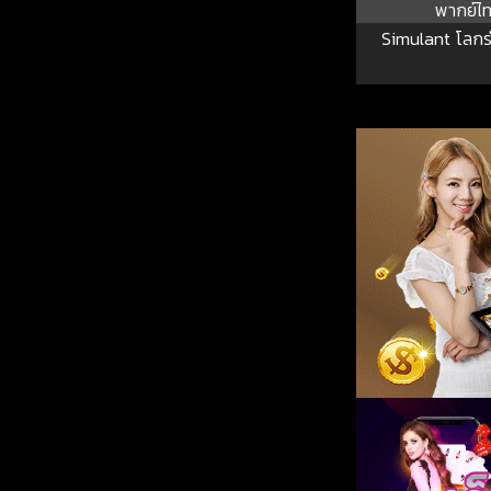
พากย์ไ
Simulant โลกร