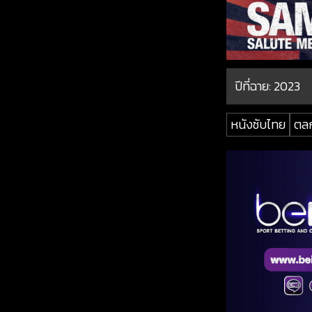
ปีที่ฉาย:
2023
หนังซับไทย
ตล