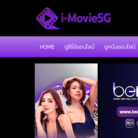
HOME
ดูซีรี่ย์ออนไลน์
ดูหนังออนไลน์