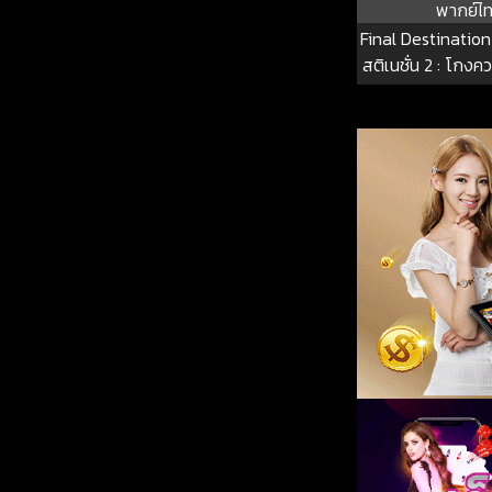
พากย์ไ
Final Destinatio
สติเนชั่น 2 : โกง
ต้องตา