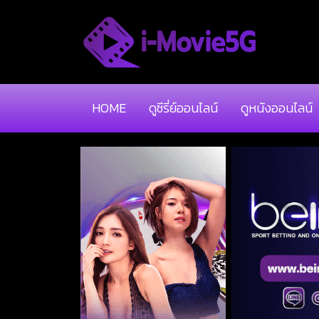
HOME
ดูซีรี่ย์ออนไลน์
ดูหนังออนไลน์